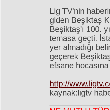
Lig TV'nin haber
giden Beşiktaş K
Beşiktaş'ı 100. 
temasa geçti. İst
yer almadığı beli
geçerek Beşiktaş
efsane hocasına t
http://www.ligtv
kaynak:ligtv habe
_____________