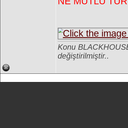
NE MUTLU TÜR
Konu BLACKHOUSE19
değiştirilmiştir..