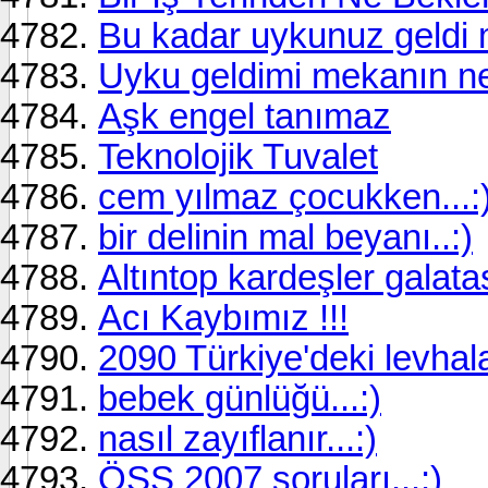
Bu kadar uykunuz geldi 
Uyku geldimi mekanın ne
Aşk engel tanımaz
Teknolojik Tuvalet
cem yılmaz çocukken...:
bir delinin mal beyanı..:)
Altıntop kardeşler galata
Acı Kaybımız !!!
2090 Türkiye'deki levhalar
bebek günlüğü...:)
nasıl zayıflanır...:)
ÖSS 2007 soruları...:)