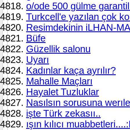
o/ode 500 gülme garantil
Turkcell'e yazılan çok ko
Resimdekinin iLHAN-MAN
Büfe
Güzellik salonu
Uyarı
Kadınlar kaça ayrılır?
Mahalle Maçları
Hayalet Tuzluklar
Nasılsın sorusuna werıle
işte Türk zekasıı..
ışın kılıcı muabbetleri....