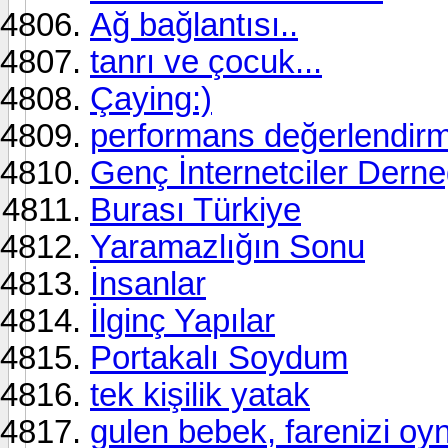
Ağ bağlantısı..
tanrı ve çocuk...
Çaying:)
performans değerlendirm
Genç İnternetciler Derne
Burası Türkiye
Yaramazlığın Sonu
İnsanlar
İlginç Yapılar
Portakalı Soydum
tek kişilik yatak
gulen bebek, farenizi oy