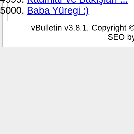
Baba Yüregi :)
vBulletin v3.8.1, Copyright 
SEO b