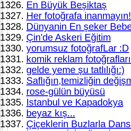
En Büyük Beşiktaş
Her fotoğrafa inanmayın!
Dünyanin En şeker Bebe
Çin'de Askeri Eğitim
yorumsuz fotoğrafLar :D
komik reklam fotoğrafları.
gelde yeme şu tatlılığı:)
Saflığın,temizliğin değiş
rose-gülün büyüsü
Istanbul ve Kapadokya
beyaz kış...
Çiçeklerin Buzlarla Dans