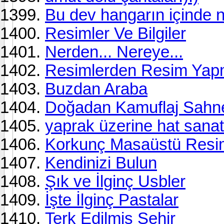
Bu dev hangarın içinde 
Resimler Ve Bilgiler
Nerden... Nereye...
Resimlerden Resim Ya
Buzdan Araba
Doğadan Kamuflaj Sahne
yaprak üzerine hat sanatı
Korkunç Masaüstü Resim
Kendinizi Bulun
Şık ve İlginç Usbler
İşte İlginç Pastalar
Terk Edilmiş Şehir