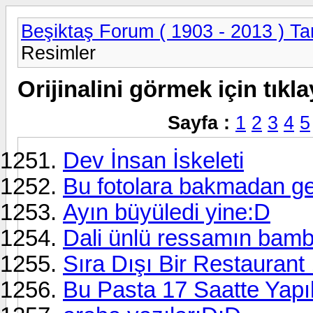
Beşiktaş Forum ( 1903 - 2013 ) Tar
Resimler
Orijinalini görmek için tıkla
Sayfa :
1
2
3
4
5
Dev İnsan İskeleti
Bu fotolara bakmadan 
Ayın büyüledi yine:D
Dali ünlü ressamın bamb
Sıra Dışı Bir Restaurant 
Bu Pasta 17 Saatte Yapıl