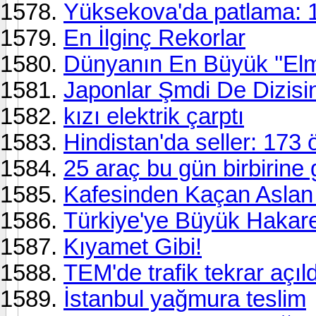
Yüksekova'da patlama: 1
En İlginç Rekorlar
Dünyanın En Büyük ''Elm
Japonlar Şmdi De Dizisi
kızı elektrik çarptı
Hindistan'da seller: 173 
25 araç bu gün birbirine g
Kafesinden Kaçan Aslan
Türkiye'ye Büyük Hakar
Kıyamet Gibi!
TEM'de trafik tekrar açıld
İstanbul yağmura teslim