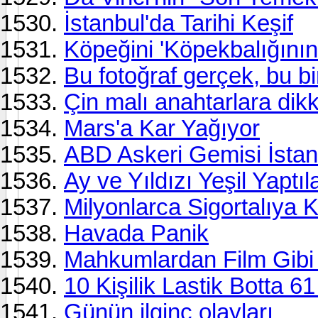
İstanbul'da Tarihi Keşif
Köpeğini 'Köpekbalığının
Bu fotoğraf gerçek, bu b
Çin malı anahtarlara dik
Mars'a Kar Yağıyor
ABD Askeri Gemisi İstan
Ay ve Yıldızı Yeşil Yaptıla
Milyonlarca Sigortalıya 
Havada Panik
Mahkumlardan Film Gibi 
10 Kişilik Lastik Botta 6
Günün ilginç olayları