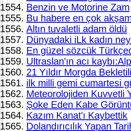
Benzin ve Motorine Zam
Bu habere en çok akşam
Altın tuvaletli adam öldü
Dünyadaki iLk kadın ne
En güzel sözcük Türkçe
Ultraslan'ın acı kaybı:Alp
21 Yıldır Morgda Bekletil
ilk milli gemi cumartesi 
Meteorolojiden Kuvvetli 
Şoke Eden Kabe Görünt
Kazım Kanat'ı Kaybettik
Dolandırıcılık Yapan Tar