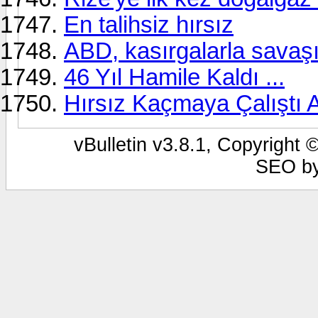
En talihsiz hırsız
ABD, kasırgalarla savaş
46 Yıl Hamile Kaldı ...
Hırsız Kaçmaya Çalıştı Ama
vBulletin v3.8.1, Copyright 
SEO b