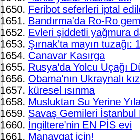
Feribot seferleri iptal edil
Bandırma'da Ro-Ro gemisi
Evleri şiddetli yağmura
Şırnak'ta mayın tuzağı: 1
Canavar Kasırga
Rusya'da Yolcu Uçağı D
Obama'nın Ukraynalı kız
küresel ısınma
Musluktan Su Yerine Yıla
Savaş Gemileri İstanbul
İngiltere'nin EN PİS evi
Manavgat için!