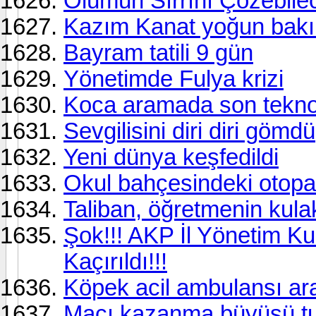
Ölümün Sırrını Çözebile
Kazım Kanat yoğun bak
Bayram tatili 9 gün
Yönetimde Fulya krizi
Koca aramada son teknol
Sevgilisini diri diri gömdü
Yeni dünya keşfedildi
Okul bahçesindeki otopa
Taliban, öğretmenin kulak
Şok!!! AKP İl Yönetim Kur
Kaçırıldı!!!
Köpek acil ambulansı ara
Maçı kazanma büyüsü tu