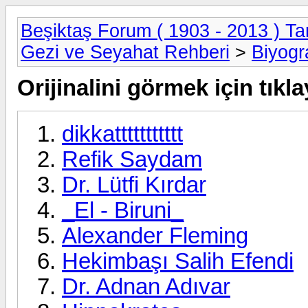
Beşiktaş Forum ( 1903 - 2013 ) Tar
Gezi ve Seyahat Rehberi
>
Biyogr
Orijinalini görmek için tıkla
dikkattttttttttt
Refik Saydam
Dr. Lütfi Kırdar
_El - Biruni_
Alexander Fleming
Hekimbaşı Salih Efendi
Dr. Adnan Adıvar