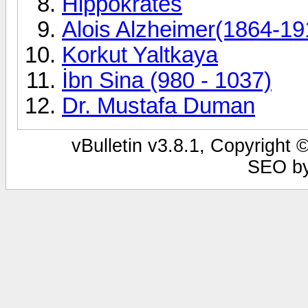
Hippokrates
Alois Alzheimer(1864-19
Korkut Yaltkaya
İbn Sina (980 - 1037)
Dr. Mustafa Duman
vBulletin v3.8.1, Copyright 
SEO b