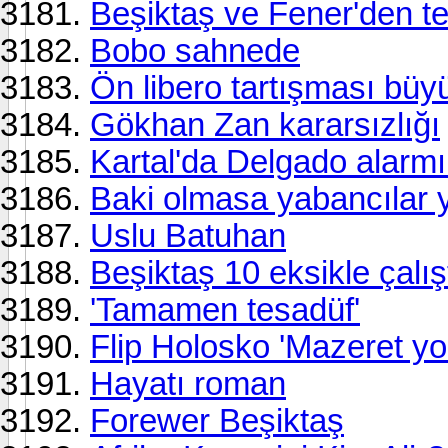
Beşiktaş ve Fener'den tek
Bobo sahnede
Ön libero tartışması büy
Gökhan Zan kararsızlığı
Kartal'da Delgado alarmı
Baki olmasa yabancılar 
Uslu Batuhan
Beşiktaş 10 eksikle çalış
'Tamamen tesadüf'
Flip Holosko 'Mazeret yo
Hayatı roman
Forewer Beşiktaş