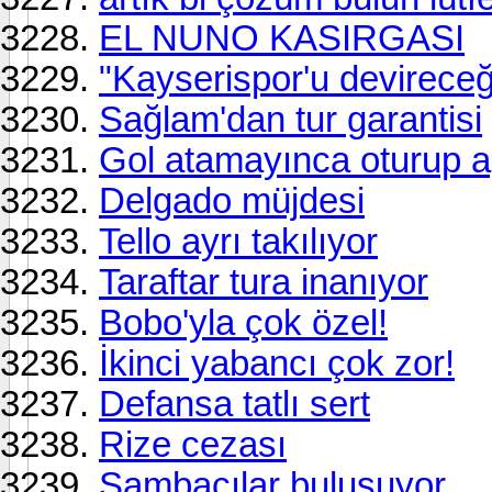
EL NUNO KASIRGASI
"Kayserispor'u devireceğ
Sağlam'dan tur garantisi
Gol atamayınca oturup a
Delgado müjdesi
Tello ayrı takılıyor
Taraftar tura inanıyor
Bobo'yla çok özel!
İkinci yabancı çok zor!
Defansa tatlı sert
Rize cezası
Sambacılar buluşuyor