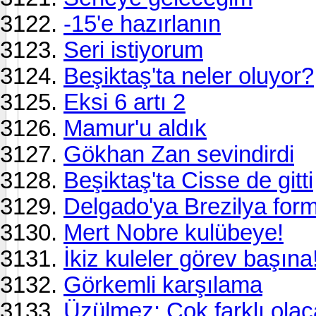
-15'e hazırlanın
Seri istiyorum
Beşiktaş'ta neler oluyor?
Eksi 6 artı 2
Mamur'u aldık
Gökhan Zan sevindirdi
Beşiktaş'ta Cisse de gitti
Delgado'ya Brezilya form
Mert Nobre kulübeye!
İkiz kuleler görev başına
Görkemli karşılama
Üzülmez: Çok farklı ola