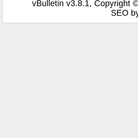
vBulletin v3.8.1, Copyright 
SEO b