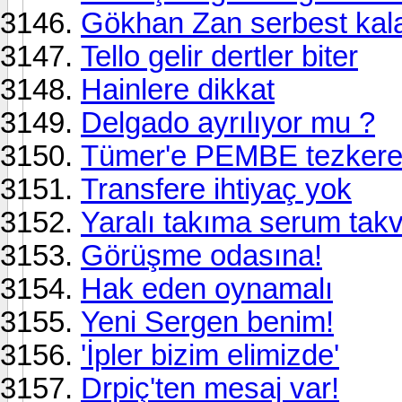
Gökhan Zan serbest kal
Tello gelir dertler biter
Hainlere dikkat
Delgado ayrılıyor mu ?
Tümer'e PEMBE tezker
Transfere ihtiyaç yok
Yaralı takıma serum takv
Görüşme odasına!
Hak eden oynamalı
Yeni Sergen benim!
'İpler bizim elimizde'
Drpiç'ten mesaj var!