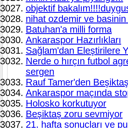
objektif bakalım!!!!duygu
nihat ozdemir ve basinin
Batuhan'a milli forma
Ankaraspor Hazırlıkları
Sağlam'dan Eleştirilere Y
Nerde o hırçın futbol agre
sergen
Rauf Tamer'den Beşikta
Ankaraspor maçında stope
Holosko korkutuyor
Beşiktaş zoru sevmiyor
21. hafta sonuçları ve 