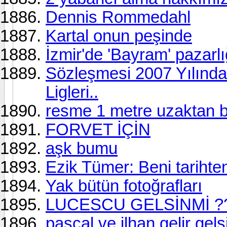
Dennis Rommedahl
Kartal onun peşinde
İzmir'de 'Bayram' pazarlı
Sözleşmesi 2007 Yılında
Ligleri..
resme 1 metre uzaktan b
FORVET İÇİN
aşk bumu
Ezik Tümer: Beni tarihte
Yak bütün fotoğrafları
LUCESCU GELSİNMİ ?
pascal ve ilhan gelir gel