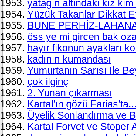
yatağın altındaki kız kim
Yüzük Takanlar Dikkat 
BUNE PERHİZ-LAHANA
öss ye mi gircen bak o
hayır fikonun ayakları 
kadının kumandası
Yumurtanın Sarısı Ile Be
çok ilginç
2. Yunan çıkarması
Kartal’ın gözü Farias’ta..
Üyelik Sonlandırma ve Bi
Kartal Forvet ve Stoper 