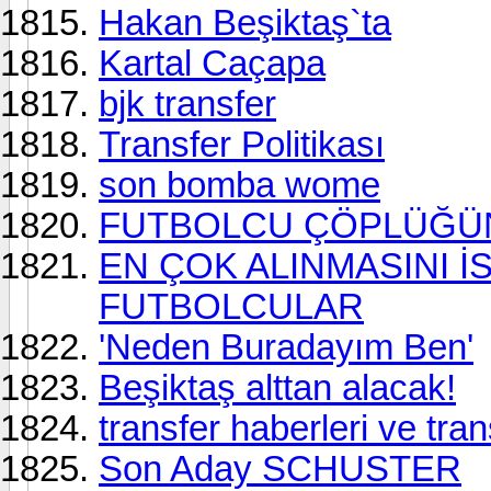
Hakan Beşiktaş`ta
Kartal Caçapa
bjk transfer
Transfer Politikası
son bomba wome
FUTBOLCU ÇÖPLÜĞÜ
EN ÇOK ALINMASINI İ
FUTBOLCULAR
'Neden Buradayım Ben'
Beşiktaş alttan alacak!
transfer haberleri ve tran
Son Aday SCHUSTER