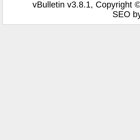
vBulletin v3.8.1, Copyright 
SEO b