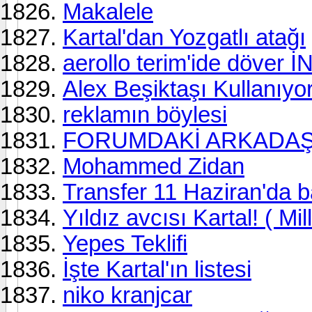
Makalele
Kartal'dan Yozgatlı atağı
aerollo terim'ide döver
Alex Beşiktaşı Kullanıyo
reklamın böylesi
FORUMDAKİ ARKADAŞLA
Mohammed Zidan
Transfer 11 Haziran'da b
Yıldız avcısı Kartal! ( Mil
Yepes Teklifi
İşte Kartal'ın listesi
niko kranjcar