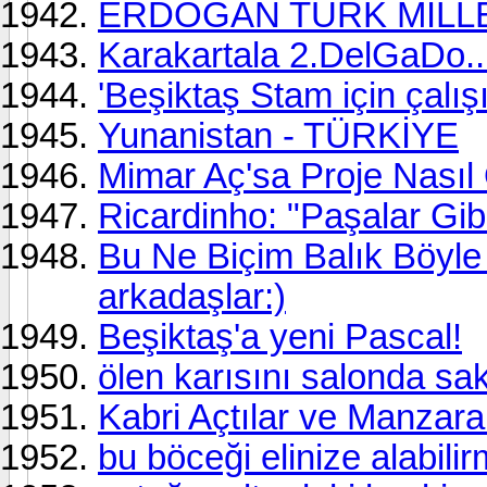
ERDOĞAN TÜRK MİLLE
Karakartala 2.DelGaDo..
'Beşiktaş Stam için çalışı
Yunanistan - TÜRKİYE
Mimar Aç'sa Proje Nasıl 
Ricardinho: "Paşalar Gib
Bu Ne Biçim Balık Böyle 
arkadaşlar:)
Beşiktaş'a yeni Pascal!
ölen karısını salonda sak
Kabri Açtılar ve Manzara
bu böceği elinize alabilir