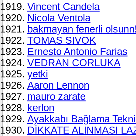
Vincent Candela
Nicola Ventola
bakmayan fenerli olsunn!
TOMAS SIVOK
Ernesto Antonio Farias
VEDRAN CORLUKA
yetki
Aaron Lennon
mauro zarate
kerlon
Ayakkabı Bağlama Teknik
DİKKATE ALINMASI LA