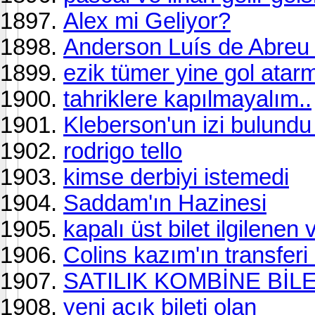
Alex mi Geliyor?
Anderson Luís de Abreu 
ezik tümer yine gol atar
tahriklere kapılmayalım..
Kleberson'un izi bulundu 
rodrigo tello
kimse derbiyi istemedi
Saddam'ın Hazinesi
kapalı üst bilet ilgilenen
Colins kazım'ın transferi i
SATILIK KOMBİNE BİL
yeni açık bileti olan