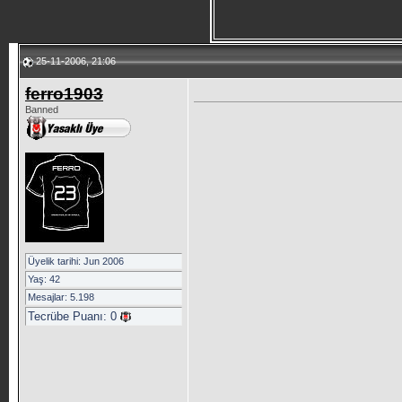
25-11-2006, 21:06
ferro1903
Banned
Üyelik tarihi: Jun 2006
Yaş: 42
Mesajlar: 5.198
Tecrübe Puanı:
0