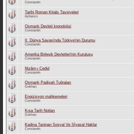
Constantin
Tarihi Roman Kitabı Tavsiyeleri
Ayhanco
Osmanlı Devleti kronolojisi
Constantin
II. Dünya Savaşi'nda Türkiye'nin Durumu
Constantin
Amerika Birleşik Devletleri'nin Kuruluşu
Constantin
Nizâm-ı Cedid
Constantin
Osmanlı Padişah Tuğraları
Gokhan
Engizisyon mahkemeleri
Constantin
Kısa Tarih Notları
Gokhan
Kadina Taninan Sosyal Ve Sİyasal Haklar
Constantin