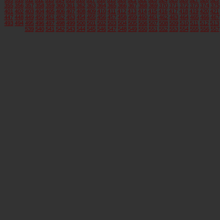
355
356
357
358
359
360
361
362
363
364
365
366
367
368
369
370
371
372
373
374
375
401
402
403
404
405
406
407
408
409
410
411
412
413
414
415
416
417
418
419
420
421
447
448
449
450
451
452
453
454
455
456
457
458
459
460
461
462
463
464
465
466
467
493
494
495
496
497
498
499
500
501
502
503
504
505
506
507
508
509
510
511
512
513
539
540
541
542
543
544
545
546
547
548
549
550
551
552
553
554
555
556
557