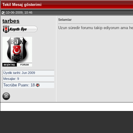
Tekil Mesaj gösterimi
10-06-2009, 10:46
tarbes
Selamlar
Uzun süredir forumu takip ediyorum ama he
Üyelik tarihi: Jun 2009
Mesajlar: 9
Tecrübe Puanı:
18