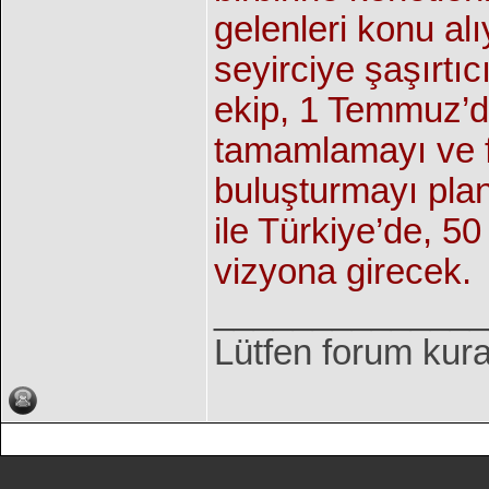
gelenleri konu al
seyirciye şaşırtı
ekip, 1 Temmuz’d
tamamlamayı ve fi
buluşturmayı plan
ile Türkiye’de, 5
vizyona girecek.
______________
Lütfen forum kura