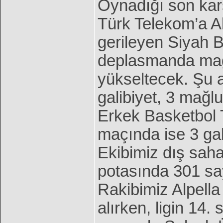
Oynadığı son kar
Türk Telekom’a Ak
gerileyen Siyah Be
deplasmanda mağ
yükseltecek. Şu 
galibiyet, 3 mağl
Erkek Basketbol 
maçında ise 3 gal
Ekibimiz dış saha
potasında 301 sa
Rakibimiz Alpella
alırken, ligin 14.