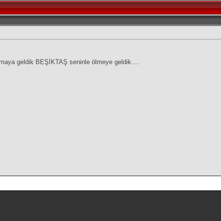
maya geldik BEŞİKTAŞ seninle ölmeye geldik....