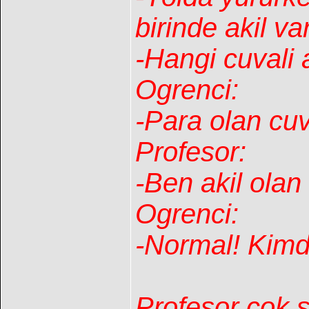
birinde akil va
-Hangi cuvali a
Ogrenci:
-Para olan cuv
Profesor:
-Ben akil olan
Ogrenci:
-Normal! Kimd
Profesor cok s