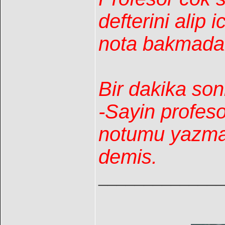
defterini alip
nota bakmada
Bir dakika son
-Sayin profeso
notumu yazma
demis.
______________