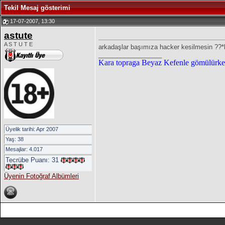
Tekil Mesaj gösterimi
17-07-2007, 13:30
astute
A S T U T E
arkadaşlar başımıza hacker kesilmesin ??
__________________
Kara topraga Beyaz Kefenle gömülürke
Üyelik tarihi: Apr 2007
Yaş: 38
Mesajlar: 4.017
Tecrübe Puanı:
31
Üyenin Fotoğraf Albümleri