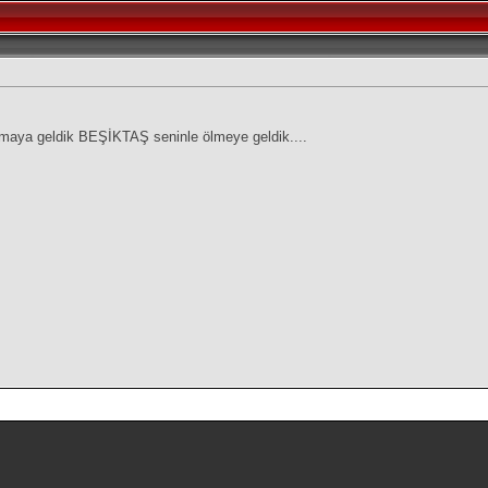
maya geldik BEŞİKTAŞ seninle ölmeye geldik....