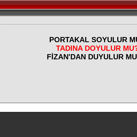
.
PORTAKAL SOYULUR M
TADINA DOYULUR MU
FİZAN'DAN DUYULUR MU?