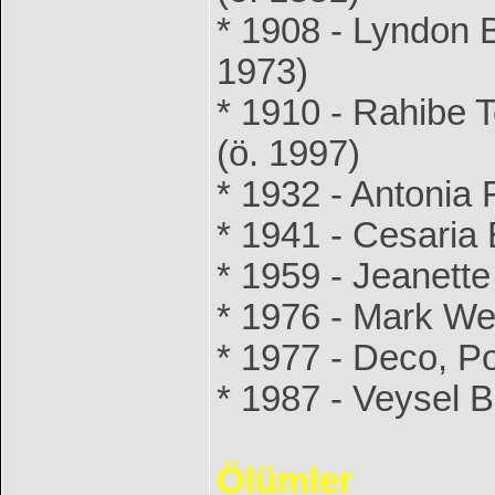
* 1908 - Lyndon B
1973)
* 1910 - Rahibe 
(ö. 1997)
* 1932 - Antonia F
* 1941 - Cesaria 
* 1959 - Jeanette
* 1976 - Mark Web
* 1977 - Deco, Por
* 1987 - Veysel B
Ölümler