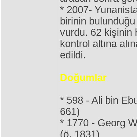
* 2007- Yunanista
birinin bulunduğu
vurdu. 62 kişinin
kontrol altına al
edildi.
Doğumlar
* 598 - Ali bin Ebu
661)
* 1770 - Georg Wi
(ö. 1831)