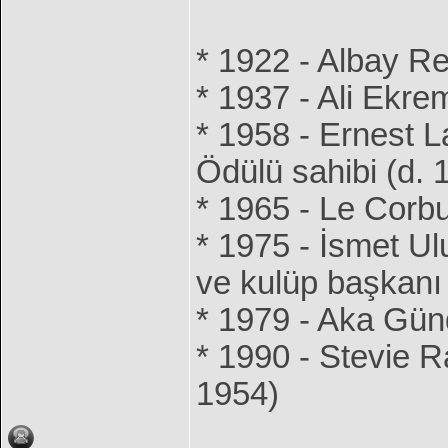
* 1922 - Albay Re
* 1937 - Ali Ekrem
* 1958 - Ernest L
Ödülü sahibi (d. 
* 1965 - Le Corbu
* 1975 - İsmet Ul
ve kulüp başkanı
* 1979 - Aka Gün
* 1990 - Stevie Ra
1954)