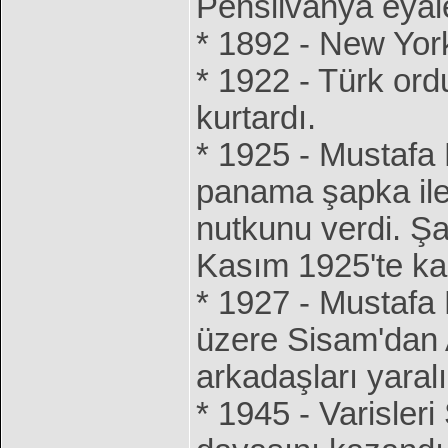
Pensilvanya eyale
* 1892 - New York
* 1922 - Türk ord
kurtardı.
* 1925 - Mustafa 
panama şapka ile
nutkunu verdi. Şa
Kasım 1925'te kab
* 1927 - Mustafa
üzere Sisam'dan 
arkadaşları yaralı 
* 1945 - Varisleri