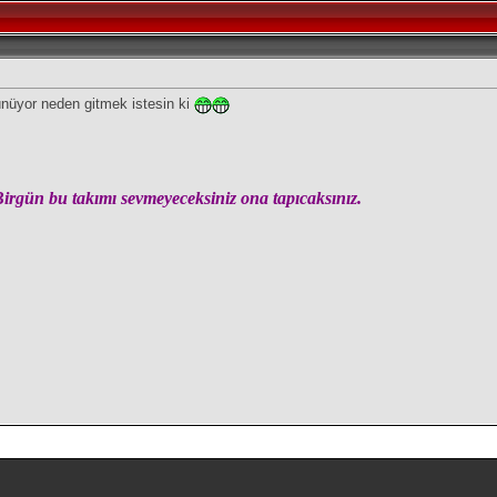
ünüyor neden gitmek istesin ki
Birgün bu takımı sevmeyeceksiniz ona tapıcaksınız.