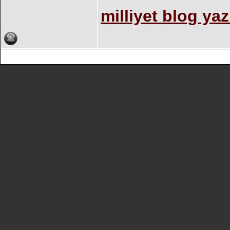
milliyet blog yaz