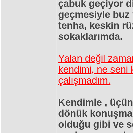
çabuk geçiyor d
geçmesiyle buz t
tenha, keskin rü
sokaklarımda.
Yalan değil zama
kendimi, ne seni
çalışmadım.
Kendimle , üçünc
dönük konuşmal
olduğu gibi ve s