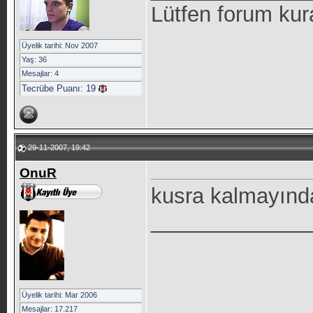
Lütfen forum kur
Üyelik tarihi: Nov 2007
Yaş: 36
Mesajlar: 4
Tecrübe Puanı:
19
29-11-2007, 19:42
OnuR
kusra kalmayında
_____________
Üyelik tarihi: Mar 2006
Mesajlar: 17.217