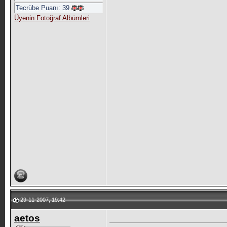
Tecrübe Puanı:
39
Üyenin Fotoğraf Albümleri
29-11-2007, 19:42
aetos