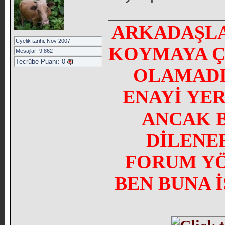
_____________
ARKADAŞLA
Üyelik tarihi: Nov 2007
KOYMAYA Ç
Mesajlar: 9.862
Tecrübe Puanı:
0
OLAMADI
ENAYİ YE
ANCAK 
DİLENE
FORUM YÖN
BEN BUNA 