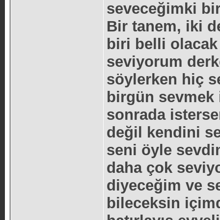
seveceğimki bi
Bir tanem, iki d
biri belli olaca
seviyorum derk
söylerken hiç 
birgün sevmek 
sonrada isterse
değil kendini s
seni öyle sevdi
daha çok seviyo
diyeceğim ve s
bileceksin içim