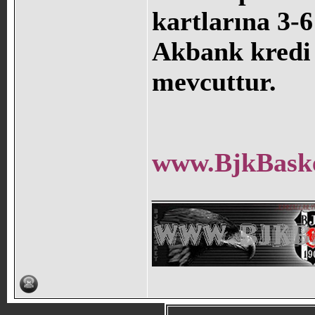
kartlarına 3-6
Akbank kredi 
mevcuttur.
www.BjkBaske
_____________