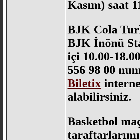
Kasım) saat 1
BJK Cola Turk
BJK İnönü Stad
içi 10.00-18.0
556 98 00 num
Biletix
interne
alabilirsiniz.
Basketbol maç
taraftarlarım