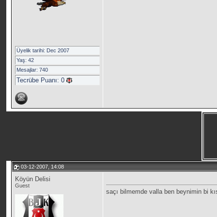
Üyelik tarihi: Dec 2007
Yaş: 42
Mesajlar: 740
Tecrübe Puanı:
0
03-12-2007, 14:08
Köyün Delisi
Guest
saçı bilmemde valla ben beynimin bi k