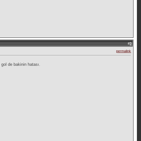
#
3
permalink
gol de bakinin hatası.