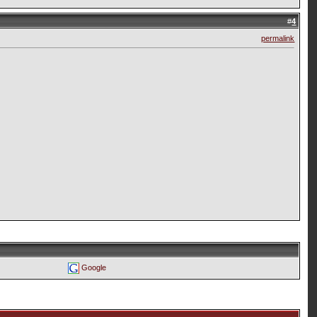
#
4
permalink
Google