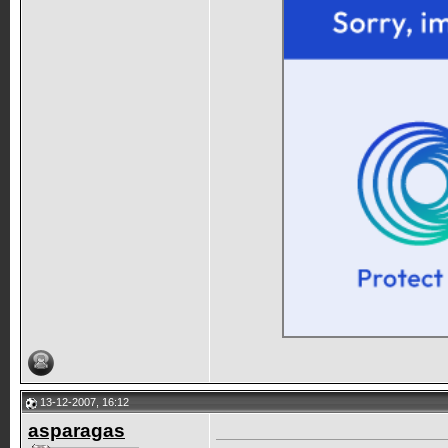
13-12-2007, 16:12
asparagas