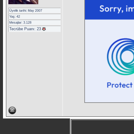
Üyelik tarihi: May 2007
Yaş: 42
Mesajlar: 3.128
Tecrübe Puanı:
23