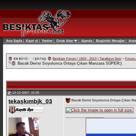
Ana Sayfa
|
Kayıt ol
|
Yardım
|
Ortak Alan
|
Ajanda
|
Bugünkü Mesajlar
|
Ara
Beşiktaş Forum ( 1903 - 2013 ) Taraftarın Sesi
>
Forum A
Bacak Derisi Soyulunca Ortaya Çıkan Manzara SÜPER:)
13-12-2007, 15:35
tekaşkımbjk_03
Bacak Derisi Soyulunca Ortaya Çıkan M
__________________