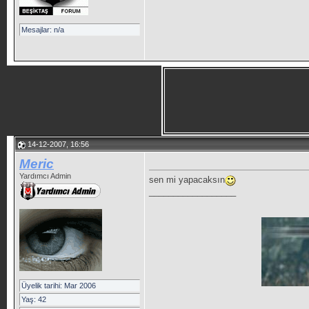
Mesajlar: n/a
14-12-2007, 16:56
Meric
Yardımcı Admin
sen mi yapacaksın
__________________
Üyelik tarihi: Mar 2006
Yaş: 42