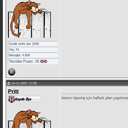
Üyelik tarihi: Apr 2006
Yaş: 41
Mesajlar: 4.856
Tecrübe Puanı:
26
14-12-2007, 17:05
Pritt
bence röportaj için haflaık plan yapılmas