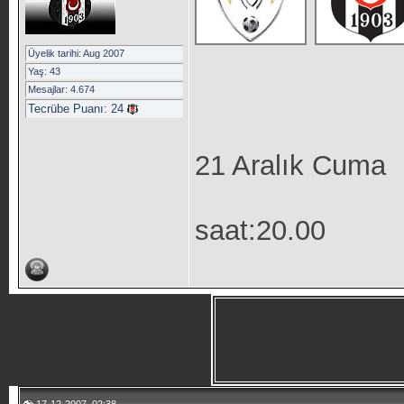
Üyelik tarihi: Aug 2007
Yaş: 43
Mesajlar: 4.674
Tecrübe Puanı:
24
21 Aralık Cuma
saat:20.00