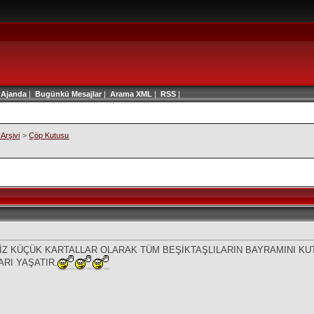
|
Ajanda
|
Bugünkü Mesajlar
|
Arama
XML
|
RSS
|
Arşivi
>
Çöp Kutusu
BİZ KÜÇÜK KARTALLAR OLARAK TÜM BEŞİKTAŞLILARIN BAYRAMINI KU
RI YAŞATIR.