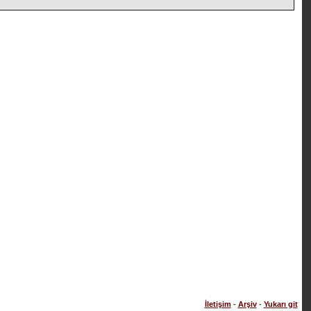
İletişim
-
Arşiv
-
Yukarı git