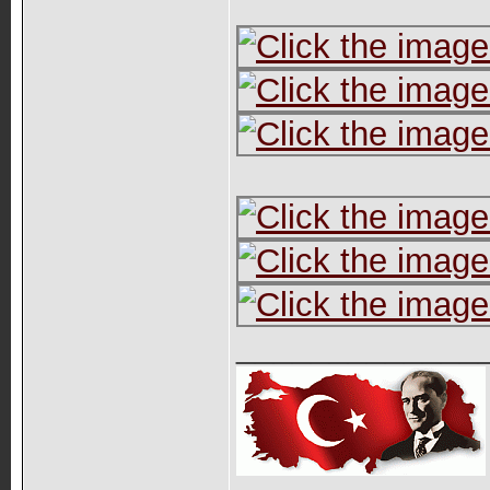
_____________