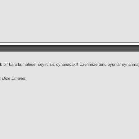
 bir kararla,malesef seyircisiz oynanacak!! Üzerimize türlü oyunlar oynanma
z Bize Emanet..