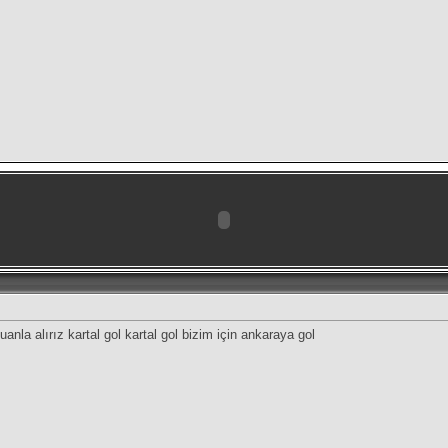
nla alırız kartal gol kartal gol bizim için ankaraya gol