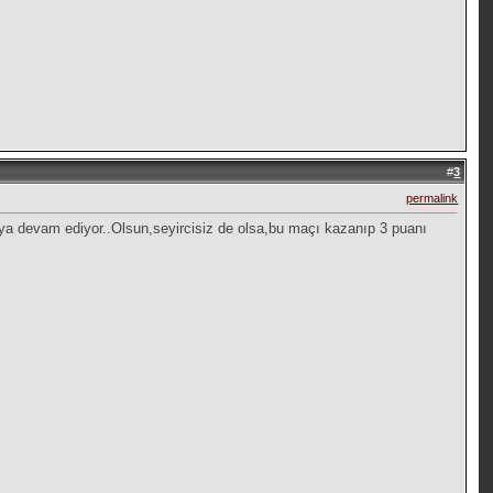
#
3
permalink
ya devam ediyor..Olsun,seyircisiz de olsa,bu maçı kazanıp 3 puanı