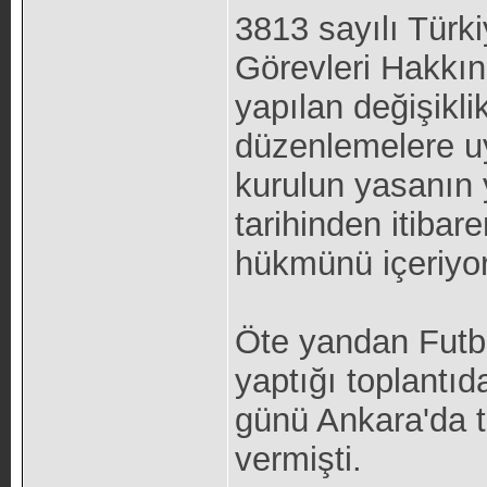
3813 sayılı Türk
Görevleri Hakkın
yapılan değişikli
düzenlemelere u
kurulun yasanın 
tarihinden itiba
hükmünü içeriyo
Öte yandan Futb
yaptığı toplantı
günü Ankara'da t
vermişti.