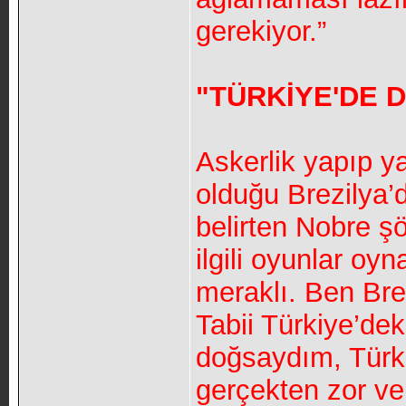
gerekiyor.”
"TÜRKİYE'DE
Askerlik yapıp y
olduğu Brezilya’d
belirten Nobre ş
ilgili oyunlar oy
meraklı. Ben Bre
Tabii Türkiye’dek
doğsaydım, Türk
gerçekten zor ve 