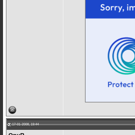
17-01-2008, 19:44