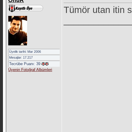
OnuR
Tümör utan itin
_____________
Üyelik tarihi: Mar 2006
Mesajlar: 17.217
Tecrübe Puanı:
39
Üyenin Fotoğraf Albümleri