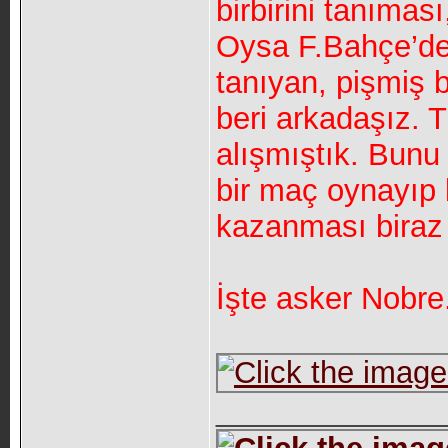
birbirini tanıması
Oysa F.Bahçe’de 
tanıyan, pişmiş b
beri arkadaşız. T
alışmıştık. Bunu 
bir maç oynayıp 
kazanması biraz 
İşte asker Nobre.
_____________