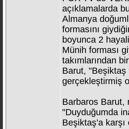
açıklamalarda b
Almanya doğumlu
formasını giydiği
boyunca 2 hayali
Münih forması gi
takımlarından bi
Barut, "Beşiktaş
gerçekleştirmiş 
Barbaros Barut, r
"Duyduğumda in
Beşiktaş'a karşı