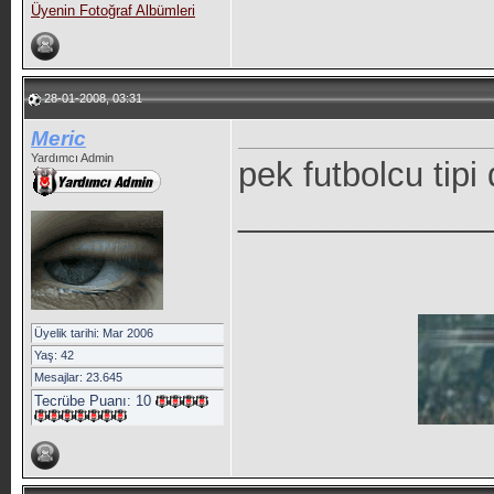
Üyenin Fotoğraf Albümleri
28-01-2008, 03:31
Meric
Yardımcı Admin
pek futbolcu tipi
_____________
Üyelik tarihi: Mar 2006
Yaş: 42
Mesajlar: 23.645
Tecrübe Puanı:
10