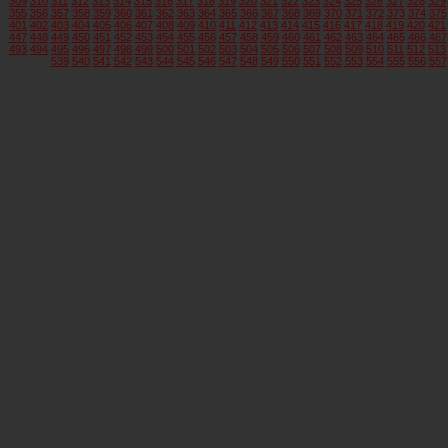
309
310
311
312
313
314
315
316
317
318
319
320
321
322
323
324
325
326
327
328
329
355
356
357
358
359
360
361
362
363
364
365
366
367
368
369
370
371
372
373
374
375
401
402
403
404
405
406
407
408
409
410
411
412
413
414
415
416
417
418
419
420
421
447
448
449
450
451
452
453
454
455
456
457
458
459
460
461
462
463
464
465
466
467
493
494
495
496
497
498
499
500
501
502
503
504
505
506
507
508
509
510
511
512
513
539
540
541
542
543
544
545
546
547
548
549
550
551
552
553
554
555
556
557