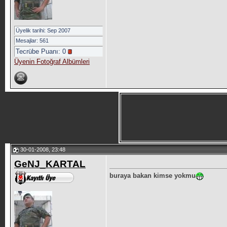
Üyelik tarihi: Sep 2007
Mesajlar: 561
Tecrübe Puanı:
0
Üyenin Fotoğraf Albümleri
30-01-2008, 23:48
GeNJ_KARTAL
buraya bakan kimse yokmu