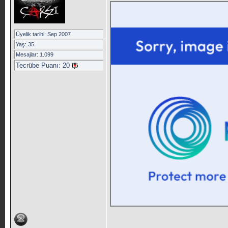
Üyelik tarihi: Sep 2007
Yaş: 35
Mesajlar: 1.099
Tecrübe Puanı:
20