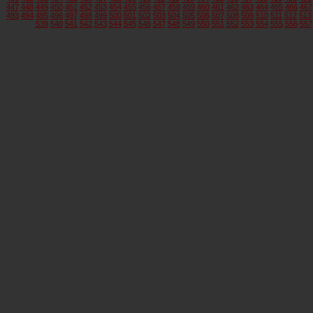
447
448
449
450
451
452
453
454
455
456
457
458
459
460
461
462
463
464
465
466
467
493
494
495
496
497
498
499
500
501
502
503
504
505
506
507
508
509
510
511
512
513
539
540
541
542
543
544
545
546
547
548
549
550
551
552
553
554
555
556
557