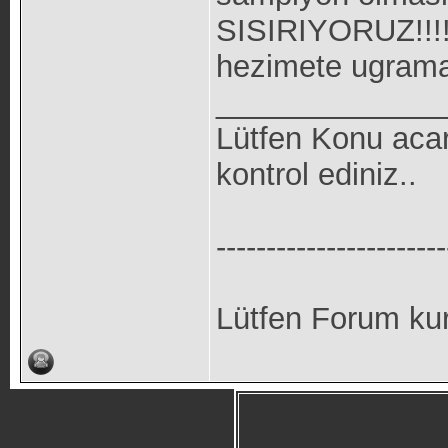
SISIRIYORUZ!!!! 
hezimete ugrama
_____________
Lütfen Konu aca
kontrol ediniz..
-----------------------
Lütfen Forum kur