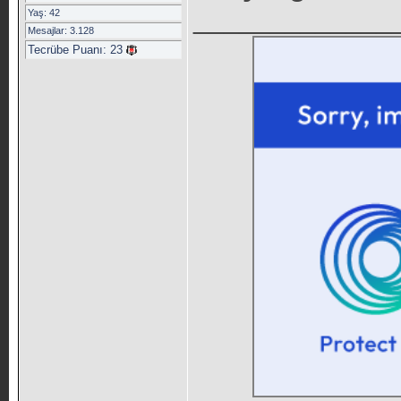
_____________
Yaş: 42
Mesajlar: 3.128
Tecrübe Puanı:
23