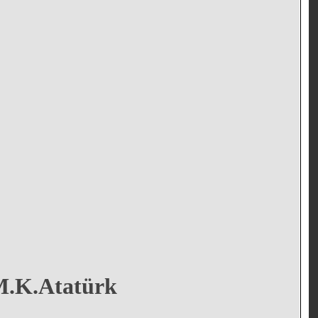
 M.K.Atatürk