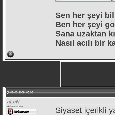
Sen her şeyi bil
Ben her şeyi gö
Sana uzaktan k
Nasıl acılı bir 
07-03-2008, 00:05
aLeN
Administrator
Siyaset içerikli 