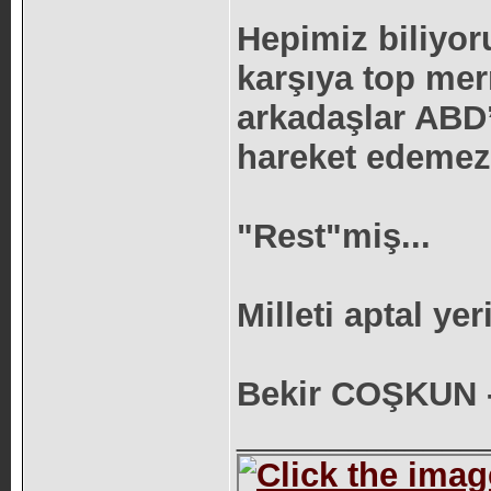
Hepimiz biliyor
karşıya top mer
arkadaşlar ABD’
hareket edemez
"Rest"miş...
Milleti aptal y
Bekir COŞKUN -
_____________