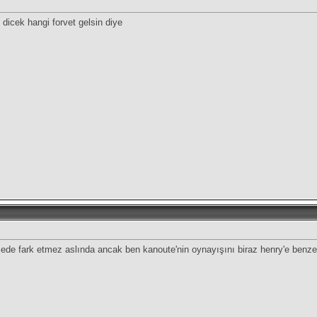
dicek hangi forvet gelsin diye
sede fark etmez aslında ancak ben kanoute'nin oynayışını biraz henry'e benze