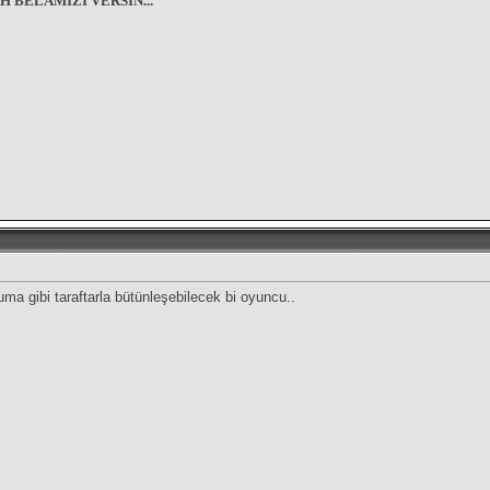
 BELAMIZI VERSİN...
uma gibi taraftarla bütünleşebilecek bi oyuncu..