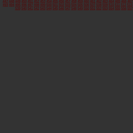
447
448
449
450
451
452
453
454
455
456
457
458
459
460
461
462
463
464
465
466
467
493
494
495
496
497
498
499
500
501
502
503
504
505
506
507
508
509
510
511
512
513
539
540
541
542
543
544
545
546
547
548
549
550
551
552
553
554
555
556
557