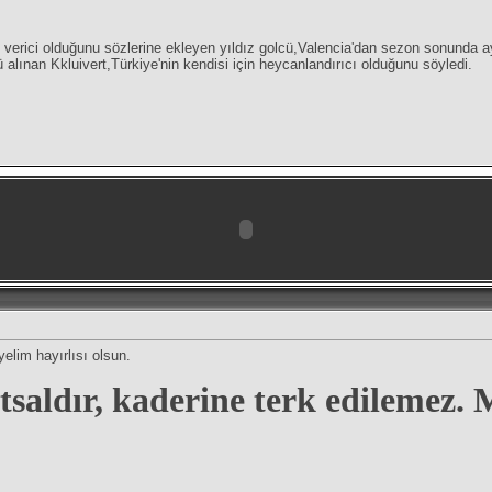
 verici olduğunu sözlerine ekleyen yıldız golcü,Valencia'dan sezon sonunda ay
ü alınan Kkluivert,Türkiye'nin kendisi için heycanlandırıcı olduğunu söyledi.
yelim hayırlısı olsun.
tsaldır, kaderine terk edilemez.