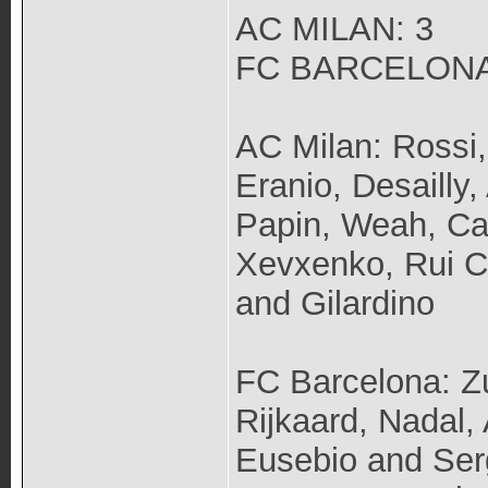
AC MILAN: 3
FC BARCELONA
AC Milan: Rossi, 
Eranio, Desailly,
Papin, Weah, Car
Xevxenko, Rui C
and Gilardino
FC Barcelona: Zu
Rijkaard, Nadal,
Eusebio and Ser