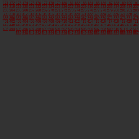
171
172
173
174
175
176
177
178
179
180
181
182
183
184
185
186
187
188
189
190
191
217
218
219
220
221
222
223
224
225
226
227
228
229
230
231
232
233
234
235
236
237
263
264
265
266
267
268
269
270
271
272
273
274
275
276
277
278
279
280
281
282
283
309
310
311
312
313
314
315
316
317
318
319
320
321
322
323
324
325
326
327
328
329
355
356
357
358
359
360
361
362
363
364
365
366
367
368
369
370
371
372
373
374
375
401
402
403
404
405
406
407
408
409
410
411
412
413
414
415
416
417
418
419
420
421
447
448
449
450
451
452
453
454
455
456
457
458
459
460
461
462
463
464
465
466
467
493
494
495
496
497
498
499
500
501
502
503
504
505
506
507
508
509
510
511
512
513
539
540
541
542
543
544
545
546
547
548
549
550
551
552
553
554
555
556
557