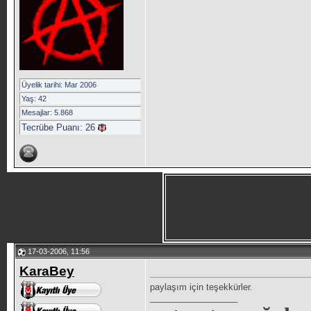
Üyelik tarihi: Mar 2006
Yaş: 42
Mesajlar: 5.868
Tecrübe Puanı:
26
17-03-2006, 11:56
KaraBey
paylaşım için teşekkürler.
__________________