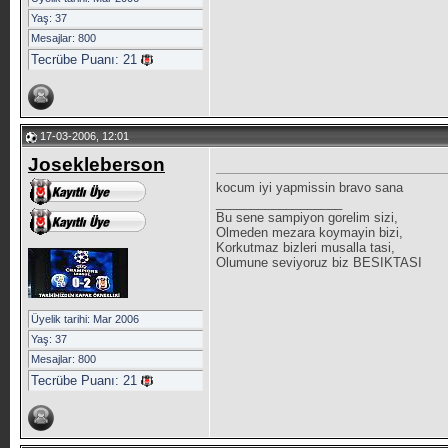
Yaş: 37
Mesajlar: 800
Tecrübe Puanı:
21
17-03-2006, 12:01
Josekleberson
kocum iyi yapmissin bravo sana
__________________
Bu sene sampiyon gorelim sizi,
Olmeden mezara koymayin bizi,
Korkutmaz bizleri musalla tasi,
Olumune seviyoruz biz BESIKTASI
Üyelik tarihi: Mar 2006
Yaş: 37
Mesajlar: 800
Tecrübe Puanı:
21