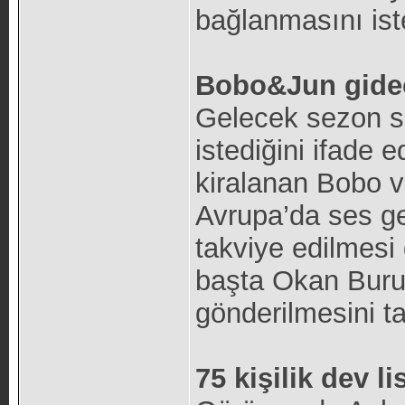
bağlanmasını ist
Bobo&Jun gide
Gelecek sezon s
istediğini ifade 
kiralanan Bobo v
Avrupa’da ses ge
takviye edilmesi 
başta Okan Buru
gönderilmesini tal
75 kişilik dev li