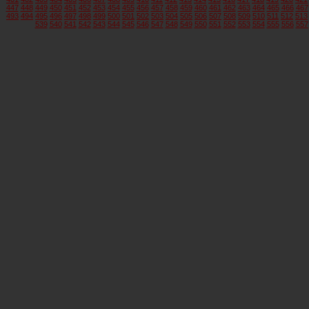
447
448
449
450
451
452
453
454
455
456
457
458
459
460
461
462
463
464
465
466
467
493
494
495
496
497
498
499
500
501
502
503
504
505
506
507
508
509
510
511
512
513
539
540
541
542
543
544
545
546
547
548
549
550
551
552
553
554
555
556
557