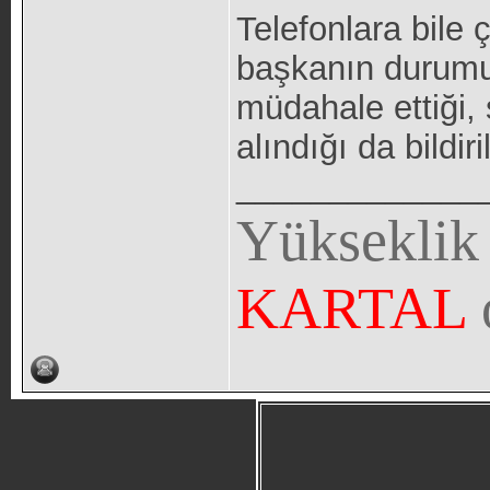
Telefonlara bile 
başkanın durumun
müdahale ettiği,
alındığı da bildiri
_____________
Yükseklik
KARTAL