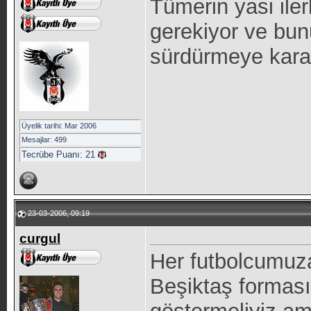
Tümerin yasi iler
gerekiyor ve bunu
sürdürmeye karar
Üyelik tarihi: Mar 2006
Mesajlar: 499
Tecrübe Puanı:
21
23-03-2006, 09:19
curgul
Her futbolcumuza
Beşiktaş formasın