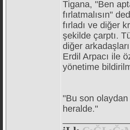
Tigana, "Ben ap
fırlatmalısın" d
fırladı ve diğer 
şekilde çarptı. T
diğer arkadaşları
Erdil Arpacı ile
yönetime bildirilm
"Bu son olaydan
heralde."
_____________