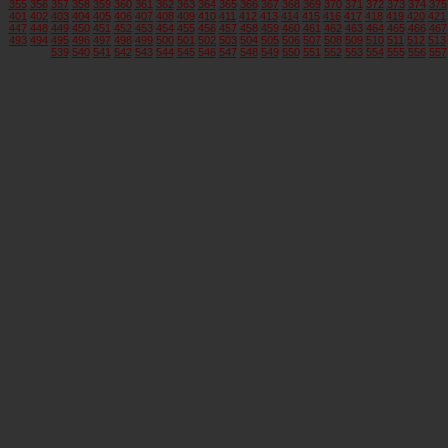
355
356
357
358
359
360
361
362
363
364
365
366
367
368
369
370
371
372
373
374
375
401
402
403
404
405
406
407
408
409
410
411
412
413
414
415
416
417
418
419
420
421
447
448
449
450
451
452
453
454
455
456
457
458
459
460
461
462
463
464
465
466
467
493
494
495
496
497
498
499
500
501
502
503
504
505
506
507
508
509
510
511
512
513
539
540
541
542
543
544
545
546
547
548
549
550
551
552
553
554
555
556
557